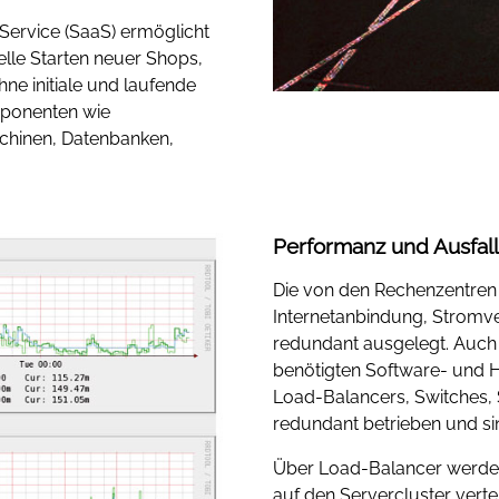
 Service (SaaS) ermöglicht
lle Starten neuer Shops,
ne initiale und laufende
mponenten wie
chinen, Datenbanken,
Performanz und Ausfall
Die von den Rechenzentren 
Internetanbindung, Stromve
redundant ausgelegt. Auch 
benötigten Software- und 
Load-Balancers, Switches, 
redundant betrieben und si
Über Load-Balancer werde
auf den Servercluster vertei