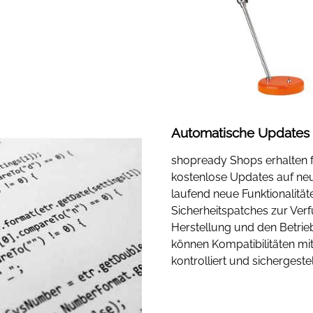
Automatische Updates
shopready Shops erhalten f
kostenlose Updates auf ne
laufend neue Funktionalität
Sicherheitspatches zur Ver
Herstellung und den Betri
können Kompatibilitäten mi
kontrolliert und sichergeste