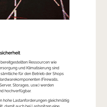
sicherheit
bereitgestellten Ressourcen wie
rsorgung und Klimatisierung sind
sämtliche für den Betrieb der Shops
Hardwarekomponenten (Firewalls,
Server, Storages, usw.) werden
nd hochverfügbar.
n hohe Lastanforderungen gleichmäßig
lt, damit auch bei Lastspitzen eine