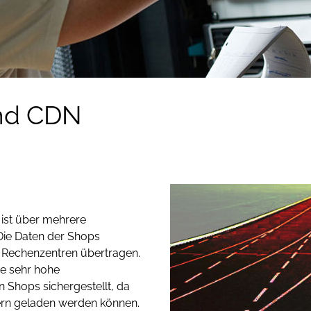
und CDN
 ist über mehrere
 Die Daten der Shops
 Rechenzentren übertragen.
ine sehr hohe
n Shops sichergestellt, da
ern geladen werden können.