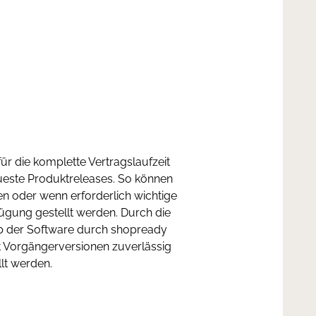
ür die komplette Vertragslaufzeit
ueste Produktreleases. So können
en oder wenn erforderlich wichtige
fügung gestellt werden. Durch die
eb der Software durch shopready
t Vorgängerversionen zuverlässig
llt werden.