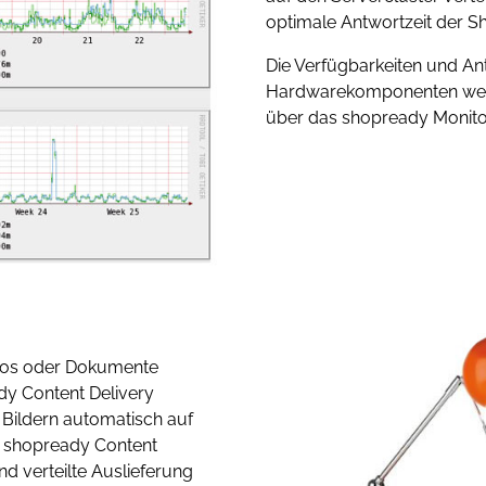
optimale Antwortzeit der Sh
Die Verfügbarkeiten und An
Hardwarekomponenten wer
über das shopready Monito
Logos oder Dokumente
y Content Delivery
 Bildern automatisch auf
s shopready Content
nd verteilte Auslieferung