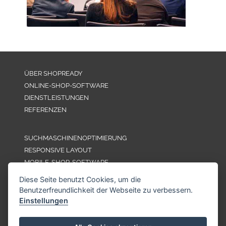
ÜBER SHOPREADY
ONLINE-SHOP-SOFTWARE
DIENSTLEISTUNGEN
REFERENZEN
SUCHMASCHINENOPTIMIERUNG
RESPONSIVE LAYOUT
MOBILE-SHOP-SOFTWARE
SAAS ONLINE SHOP
Diese Seite benutzt Cookies, um die
Benutzerfreundlichkeit der Webseite zu verbessern.
Einstellungen
DOKUMENTATION
AGB