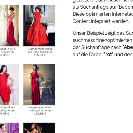
als Suchanfrage auf 'Badehos
Diese optimierten Interneta
Content integriert werden.
Unser Beispiel zeigt das Su
suchmaschinenoptimierten 
der Suchanfrage nach
"Abe
auf die Farbe "
"rot"
und den 