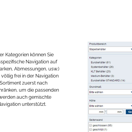
er Kategorien können Sie
spezifische Navigation auf
 Marken, Abmessungen, usw.)
öllig frei in der Navigation
 Sortiment zuerst nach
hränken, um die passenden
h werden auch gemischte
Navigation unterstützt.