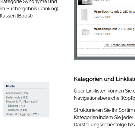
de Kategorie Synonyme und
im Suchergebnis (Ranking)
flussen (Boost).
Kategorien und Linklis
Über Linklisten können Sie 
Navigationsbereiche (Kopfbe
Strukturieren Sie Ihr Sortim
Kategorien indem Sie jeder
Darstellungsreihenfolge bzw