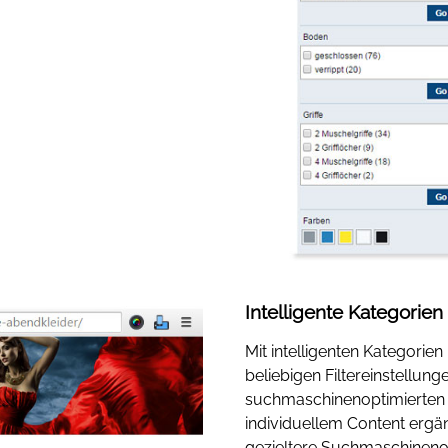
Intelligente Kategorien
Mit intelligenten Kategorie
beliebigen Filtereinstellunge
suchmaschinenoptimierten 
individuellem Content ergä
gezieltere Suchmaschinenop