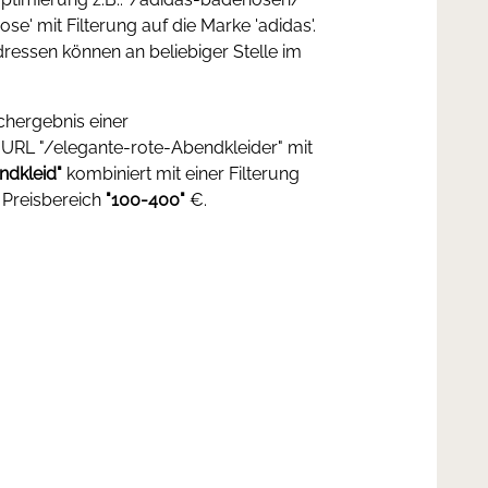
e' mit Filterung auf die Marke 'adidas'.
dressen können an beliebiger Stelle im
chergebnis einer
URL "/elegante-rote-Abendkleider" mit
ndkleid"
kombiniert mit einer Filterung
Preisbereich
"100-400"
€.