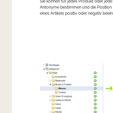
Sie können für jedes Produkt oder je
Antonyme bestimmen und die Position 
eines Artikels positiv oder negativ beein