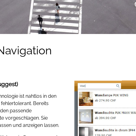
avigation
uggest)
ologie ist nahtlos in den
ehlertolerant. Bereits
nden passende
e vorgeschlagen. Sie
ssen und anzeigen lassen.