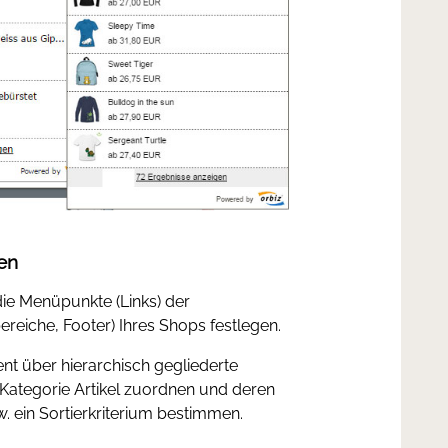
ten
die Menüpunkte (Links) der
reiche, Footer) Ihres Shops festlegen.
ent über hierarchisch gegliederte
 Kategorie Artikel zuordnen und deren
. ein Sortierkriterium bestimmen.