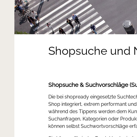
Shopsuche und N
Shopsuche & Suchvorschläge (S
Die bei shopready eingesetzte Suchtechn
Shop integriert, extrem performant und f
während des Tippens werden dem Ku
Suchanfragen, Kategorien oder Produkt
können selbst Suchwortvorschläge erfa