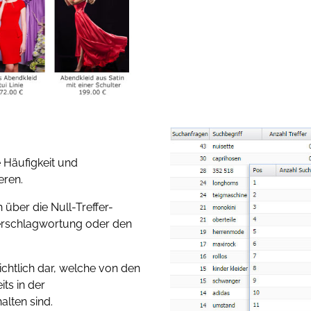
e Häufigkeit und
eren.
 über die Null-Treffer-
 Verschlagwortung oder den
ichtlich dar, welche von den
ts in der
alten sind.