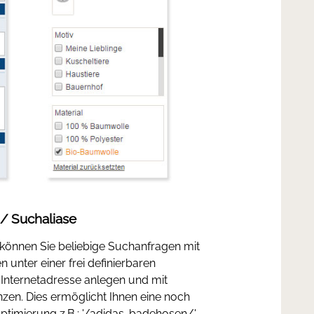
 / Suchaliase
n können Sie beliebige Suchanfragen mit
n unter einer frei definierbaren
Internetadresse anlegen und mit
nzen. Dies ermöglicht Ihnen eine noch
timierung z.B.: '/adidas-badehosen/'